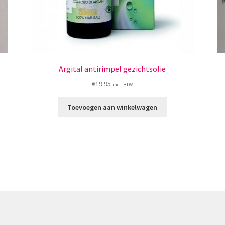
Argital antirimpel gezichtsolie
€
19.95
incl. BTW
Toevoegen aan winkelwagen