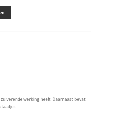
en
n zuiverende werking heeft. Daarnaast bevat
laadjes.