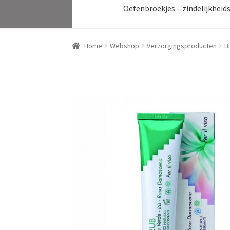
Oefenbroekjes – zindelijkheid
Home
Webshop
Verzorgingsproducten
B