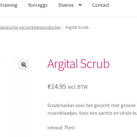
straining
Yoni eggs
Diverse
Contact
iologische verzorgingsproducten
Argital Scrub
Argital Scrub
€
14.95
incl. BTW
Scrubmasker voor het gezicht met groene k
rozenblaadjes. Voor een zachte en vitale hu
Inhoud: 75ml