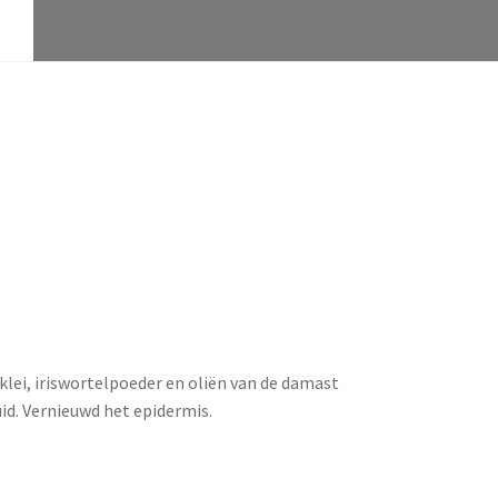
lei, iriswortelpoeder en oliën van de damast
id. Vernieuwd het epidermis.