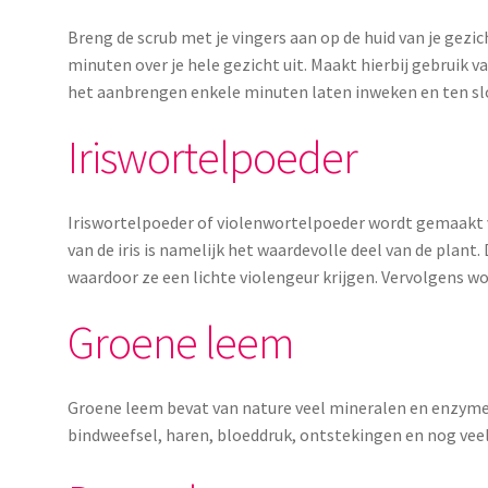
Breng de scrub met je vingers aan op de huid van je gezi
minuten over je hele gezicht uit. Maakt hierbij gebrui
het aanbrengen enkele minuten laten inweken en ten s
Iriswortelpoeder
Iriswortelpoeder of violenwortelpoeder wordt gemaakt va
van de iris is namelijk het waardevolle deel van de plant
waardoor ze een lichte violengeur krijgen. Vervolgens wo
Groene leem
Groene leem bevat van nature veel mineralen en enzyme
bindweefsel, haren, bloeddruk, ontstekingen en nog vee