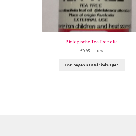
Biologische Tea Tree olie
€
9.95
incl. BTW
Toevoegen aan winkelwagen