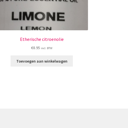
Etherische citroenolie
€
8.95
incl. BTW
Toevoegen aan winkelwagen