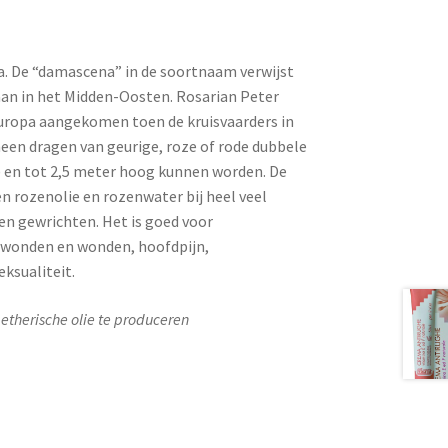
. De “damascena” in de soortnaam verwijst
taan in het Midden-Oosten. Rosarian Peter
Europa aangekomen toen de kruisvaarders in
meen dragen van geurige, roze of rode dubbele
 en tot 2,5 meter hoog kunnen worden. De
en rozenolie en rozenwater bij heel veel
en gewrichten. Het is goed voor
ijwonden en wonden, hoofdpijn,
ksualiteit.
 etherische olie te produceren