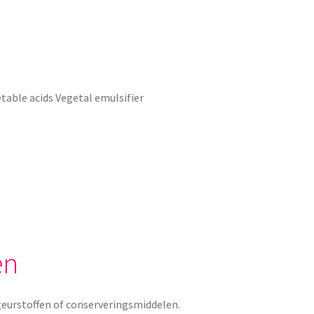
table acids Vegetal emulsifier
en
eurstoffen of conserveringsmiddelen.