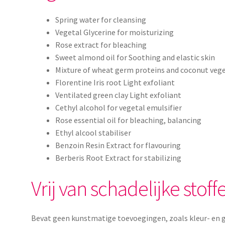
Spring water for cleansing
Vegetal Glycerine for moisturizing
Rose extract for bleaching
Sweet almond oil for Soothing and elastic skin
Mixture of wheat germ proteins and coconut vege
Florentine Iris root Light exfoliant
Ventilated green clay Light exfoliant
Cethyl alcohol for vegetal emulsifier
Rose essential oil for bleaching, balancing
Ethyl alcool stabiliser
Benzoin Resin Extract for flavouring
Berberis Root Extract for stabilizing
Vrij van schadelijke stoff
Bevat geen kunstmatige toevoegingen, zoals kleur- en g