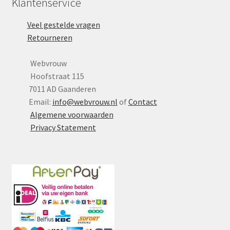
Klantenservice
de
Veel gestelde vragen
productpagina
Retourneren
Webvrouw
Hoofstraat 115
7011 AD Gaanderen
Email:
info@webvrouw.nl
of
Contact
Algemene voorwaarden
Privacy Statement