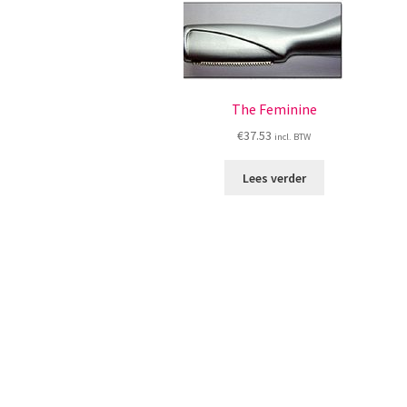
The Feminine
€
37.53
incl. BTW
Lees verder