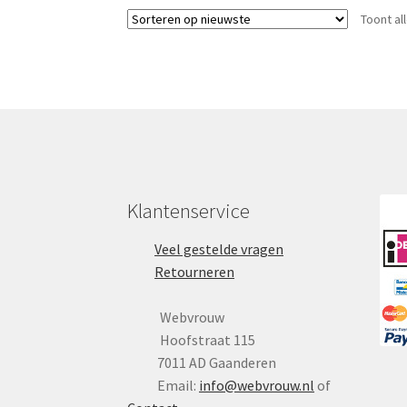
Toont al
Klantenservice
Veel gestelde vragen
Retourneren
Webvrouw
Hoofstraat 115
7011 AD Gaanderen
Email:
info@webvrouw.nl
of