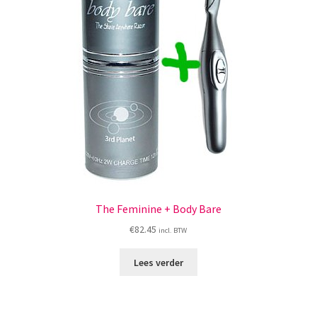
The Feminine + Body Bare
€
82.45
incl. BTW
Lees verder