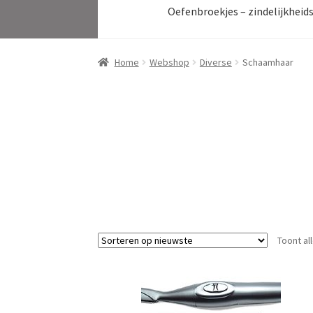
Oefenbroekjes – zindelijkheid
Home
Webshop
Diverse
Schaamhaar
Toont al